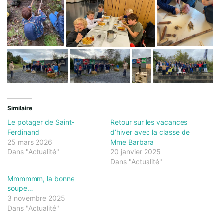
Similaire
Le potager de Saint-
Retour sur les vacances
Ferdinand
d’hiver avec la classe de
25 mars 2026
Mme Barbara
Dans "Actualité"
20 janvier 2025
Dans "Actualité"
Mmmmmm, la bonne
soupe…
3 novembre 2025
Dans "Actualité"