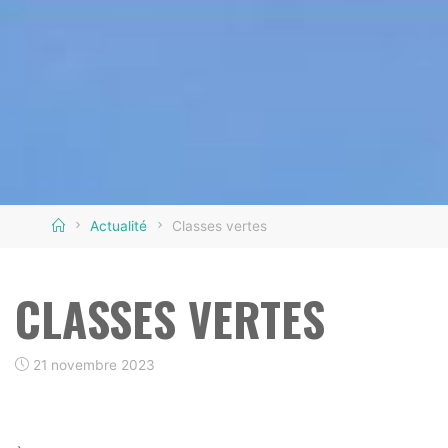
Home
Actualité
Classes vertes
CLASSES VERTES
21 novembre 2023