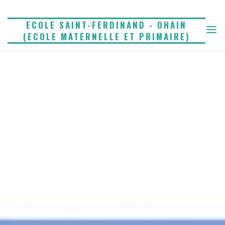
Skip
to
ECOLE SAINT-FERDINAND - OHAIN
(ECOLE MATERNELLE ET PRIMAIRE)
content