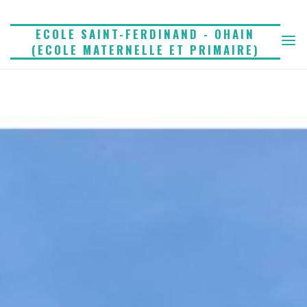
Skip
to
ECOLE SAINT-FERDINAND - OHAIN
(ECOLE MATERNELLE ET PRIMAIRE)
content