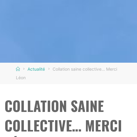
Home
Actualité
Collation saine collective… Merci
Léon
COLLATION SAINE
COLLECTIVE… MERCI