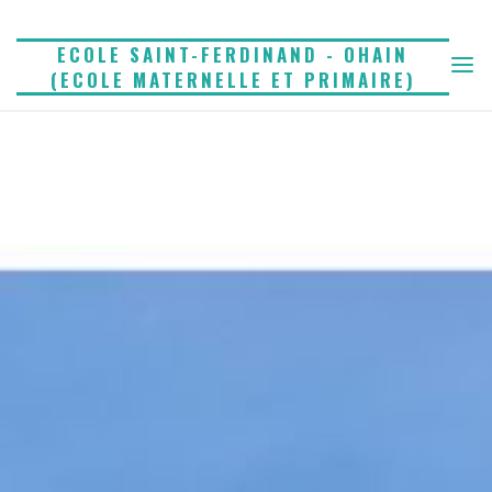
Skip
to
ECOLE SAINT-FERDINAND - OHAIN
(ECOLE MATERNELLE ET PRIMAIRE)
content