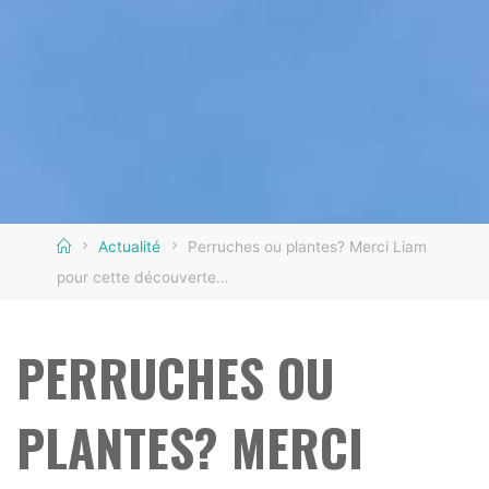
Home
Actualité
Perruches ou plantes? Merci Liam
pour cette découverte…
PERRUCHES OU
PLANTES? MERCI