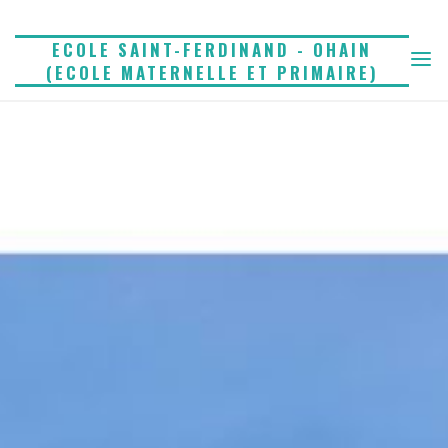
Skip
to
ECOLE SAINT-FERDINAND - OHAIN
(ECOLE MATERNELLE ET PRIMAIRE)
content