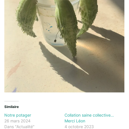
Similaire
Notre potager
Collation saine collective…
26 mars 2024
Merci Léon
Dans "Actualité"
4 octobre 2023