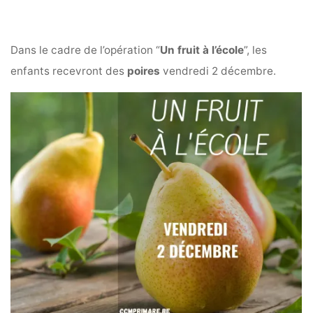
Dans le cadre de l’opération “
Un fruit à l’école
”, les
enfants recevront des
poires
vendredi 2 décembre.