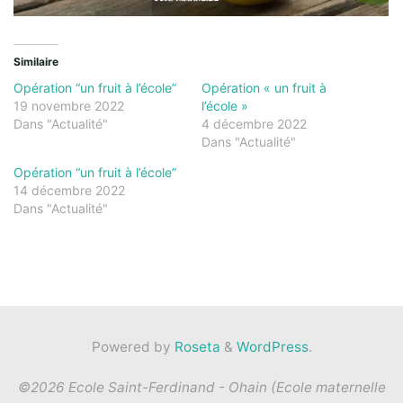
Similaire
Opération “un fruit à l’école”
Opération « un fruit à
19 novembre 2022
l’école »
Dans "Actualité"
4 décembre 2022
Dans "Actualité"
Opération “un fruit à l’école”
14 décembre 2022
Dans "Actualité"
Powered by
Roseta
&
WordPress
.
©2026 Ecole Saint-Ferdinand - Ohain (Ecole maternelle