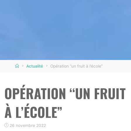
Home
Actualité
Opération “un fruit à l’école”
OPÉRATION “UN FRUIT
À L’ÉCOLE”
26 novembre 2022