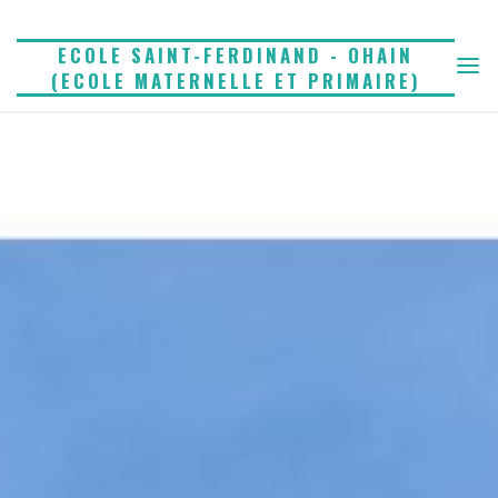
Skip
to
ECOLE SAINT-FERDINAND - OHAIN
(ECOLE MATERNELLE ET PRIMAIRE)
content