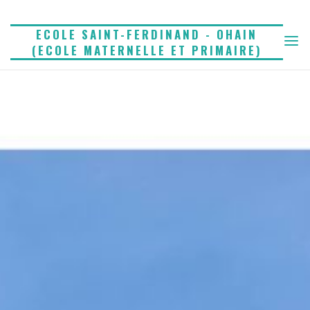
Skip
to
ECOLE SAINT-FERDINAND - OHAIN
(ECOLE MATERNELLE ET PRIMAIRE)
content