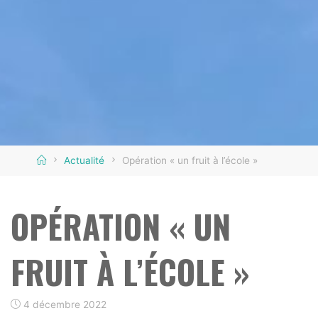
Home
Actualité
Opération « un fruit à l’école »
OPÉRATION « UN
FRUIT À L’ÉCOLE »
4 décembre 2022